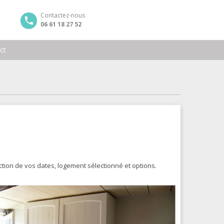
Contactez-nous
06 61 18 27 52
ct
nction de vos dates, logement sélectionné et options.