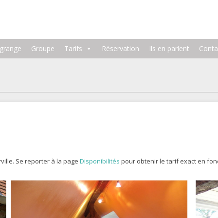
 grange
Groupe
Tarifs
Réservation
Ils en parlent
Conta
rville. Se reporter à la page
Disponibilités
pour obtenir le tarif exact en fo