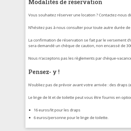
Modalités de réservation
Vous souhaitez réserver une location ? Contactez-nous d
N’hésitez pas à nous consulter pour toute autre durée de 
La confirmation de réservation se fait par le versement d
sera demandé un chèque de caution, non encaissé de 300 e
Nous n’acceptons pas les règlements par chèque-vacanc
Pensez- y !
N’oubliez pas de prévoir avant votre arrivée : des draps (
Le linge de lit et de toilette peut vous être fournis en opt
16 euros/lit pour les draps
6 euros/personne pour le linge de toilette.